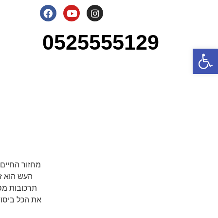
0525555129
Op
מחזור החיים:
העש הוא זי
תרכובות מס
את הכל ביסוד