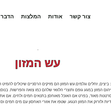
צור קשר
אודות
המלצות
הדברו
עש המזון
 ביצים, זחלים וגלמים.עש המזון הם מזיקים הרסניים שיכולים להמיט הר
הום המזון במגע גופם ותוצרי הלוואי שלהם כמו צואה והפרשות. בנוסף,
רטנות מאוד, בפרט אם האוכל מאוחסן בתנאים חמים ולחים. אם אתם
יות ולזרוק את המזון הנגוע. שטפו את אזורי האחסון עם מים חמים וסבו