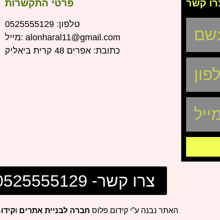
רו קשר
פרטי התקשרות
טלפון:
0
525555129
alonharal11@gmail.com
מייל:
כתובת:
אפרים 48 קרית ביאליק
צרו קשר- 0525555129
האתר נבנה ע”י קידום פלוס
חברה לבניית אתרים
ו
קידו