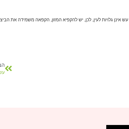
 עש אינן גלויות לעין, לכן, יש להקפיא המזון, הקפאה משמידה את הב
הב
עש