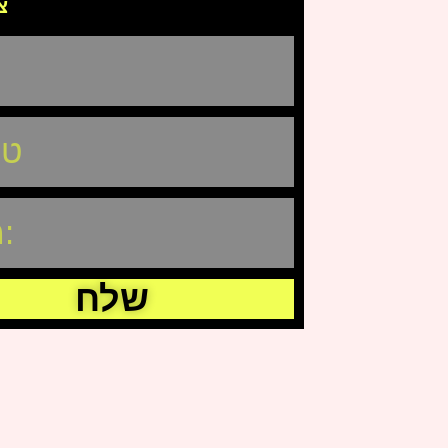
צ
שלח